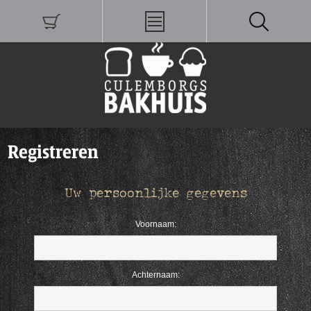
Registreren
Uw persoonlijke gegevens
Voornaam:
Achternaam: