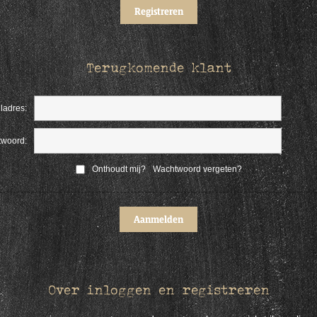
Terugkomende klant
ladres:
woord:
Onthoudt mij?
Wachtwoord vergeten?
Over inloggen en registreren