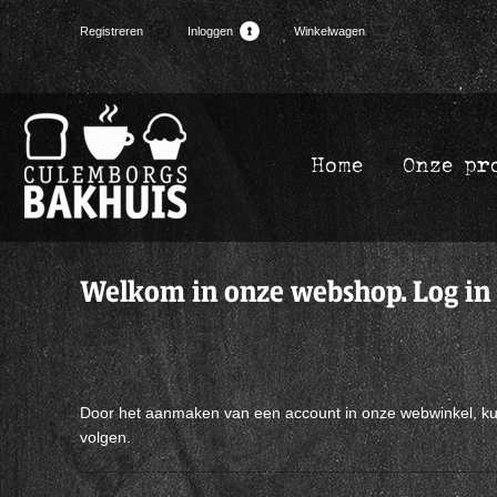
(0)
Registreren
Inloggen
Winkelwagen
Home
Onze pr
Welkom in onze webshop. Log in
Door het aanmaken van een account in onze webwinkel, kunt 
volgen.