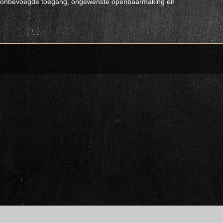
s, onbevoegde toegang, ongewenste openbaarmaking en