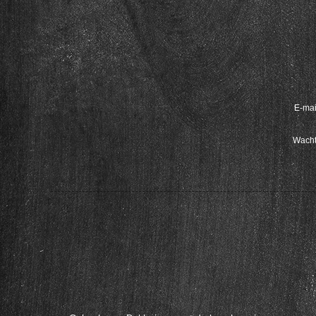
E-mai
Wacht