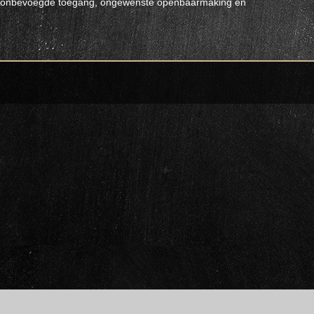
s, onbevoegde toegang, ongewenste openbaarmaking en