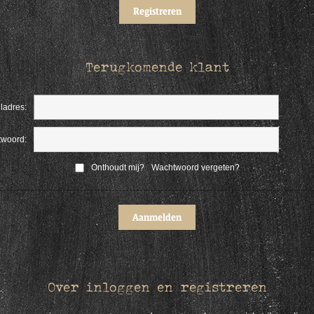
Terugkomende klant
ladres:
woord:
Onthoudt mij?
Wachtwoord vergeten?
Over inloggen en registreren