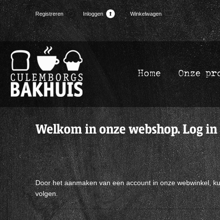
(0)
Registreren
Inloggen
Winkelwagen
Home
Onze pr
Welkom in onze webshop. Log in
Door het aanmaken van een account in onze webwinkel, kunt 
volgen.