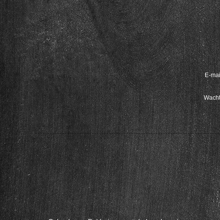
E-mai
Wacht