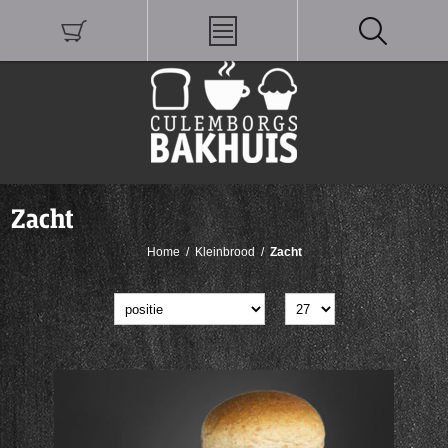
Zacht
Home
/
Kleinbrood
/
Zacht