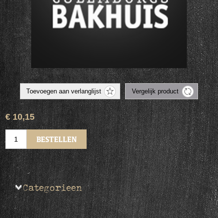
€ 10,15
Categorieen