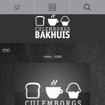
1210
Home
/
1210