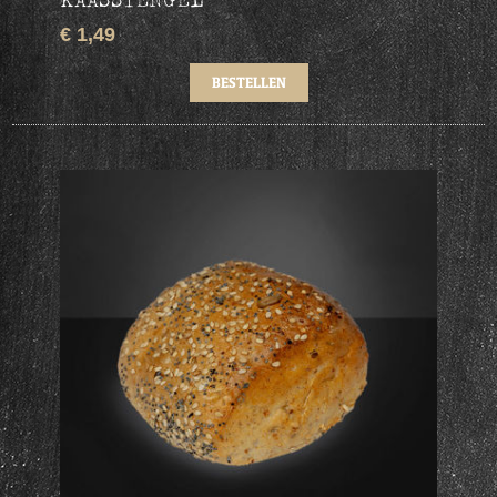
€ 1,49