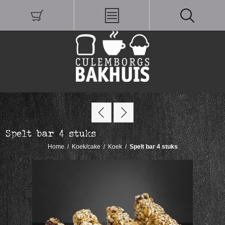
Spelt bar 4 stuks
Home
/
Koek/cake
/
Koek
/
Spelt bar 4 stuks