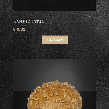
KAMPIOENTJE
€ 0,82