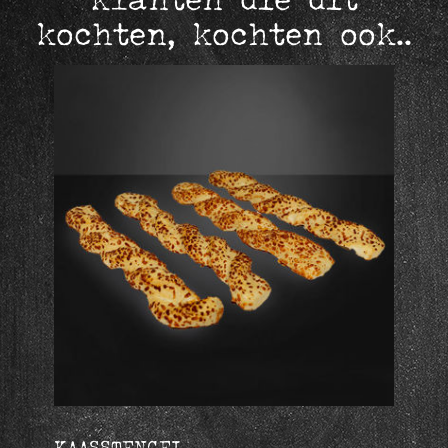
kochten, kochten ook..
KAASSTENGEL