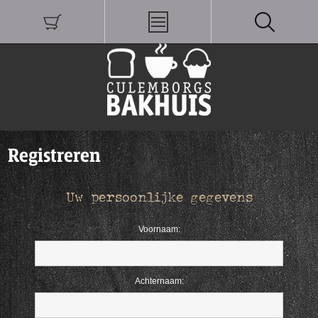
Registreren
Uw persoonlijke gegevens
Voornaam:
Achternaam: