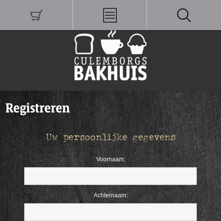
Registreren
Uw persoonlijke gegevens
Voornaam:
Achternaam: