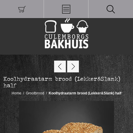
Koolhydraatarm brood (Lekker&Slank)
half
Home
/
Grootbrood
/
Koolhydraatarm brood (Lekker&Slank) half