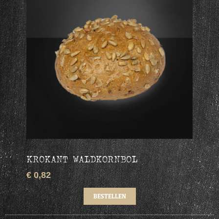
KROKANT WALDKORNBOL
€ 0,82