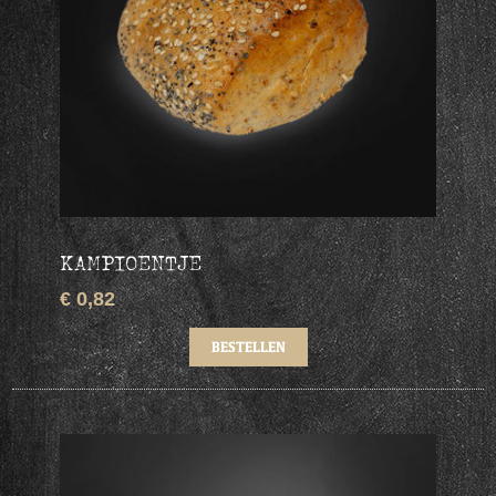
KAMPIOENTJE
€ 0,82